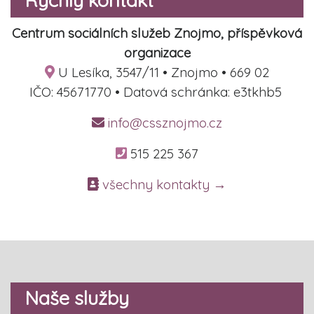
Centrum sociálních služeb Znojmo, příspěvková
organizace
U Lesíka, 3547/11 • Znojmo • 669 02
IČO: 45671770 • Datová schránka: e3tkhb5
info@cssznojmo.cz
515 225 367
všechny kontakty →
Naše služby