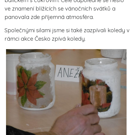
ve znamení blížících se vánočních svátků a
panovala zde příjemná atmosféra.
Společnými silami jsme si také zazpívali koledy v
rámci akce Česko zpívá koledy.