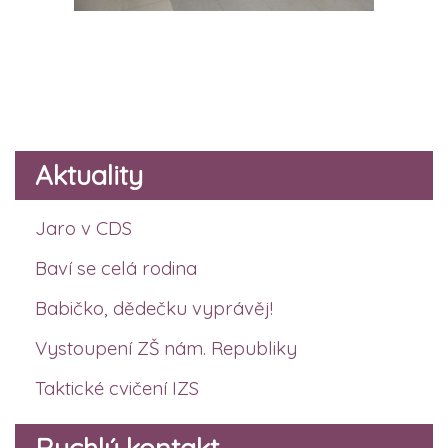
Aktuality
Jaro v CDS
Baví se celá rodina
Babičko, dědečku vyprávěj!
Vystoupení ZŠ nám. Republiky
Taktické cvičení IZS
Rychlý kontakt